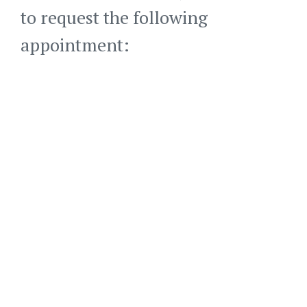
to request the following
appointment: